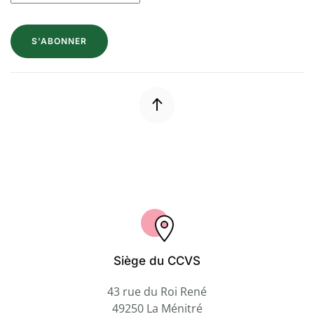
S'ABONNER
Siège du CCVS
43 rue du Roi René
49250 La Ménitré