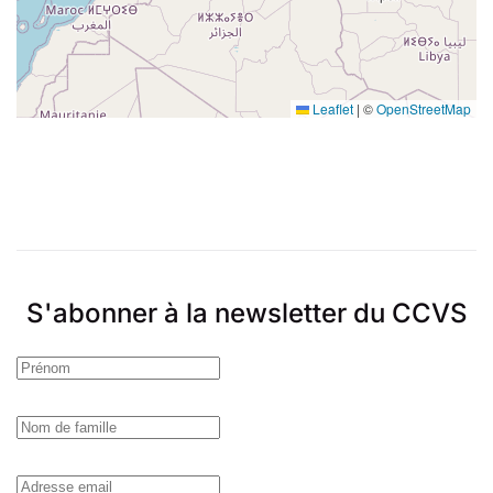
Leaflet
|
©
OpenStreetMap
S'abonner à la newsletter du CCVS