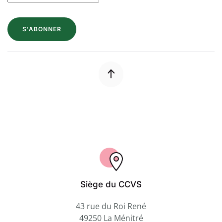
S'ABONNER
Siège du CCVS
43 rue du Roi René
49250 La Ménitré