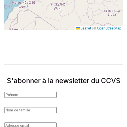
Leaflet
|
©
OpenStreetMap
S'abonner à la newsletter du CCVS